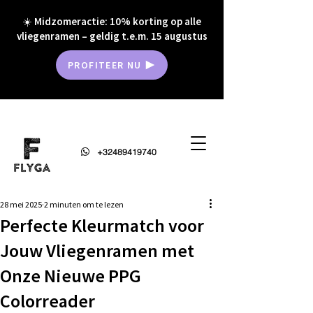
☀️ Midzomeractie: 10% korting op alle
vliegenramen – geldig t.e.m. 15 augustus
PROFITEER NU
+32489419740
28 mei 2025
2 minuten om te lezen
Perfecte Kleurmatch voor
Jouw Vliegenramen met
Onze Nieuwe PPG
Colorreader