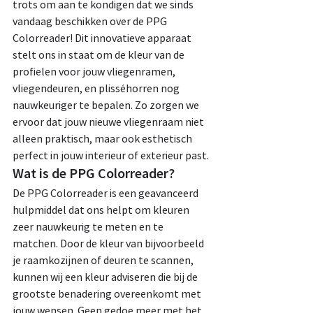
trots om aan te kondigen dat we sinds 
vandaag beschikken over de PPG 
Colorreader! Dit innovatieve apparaat 
stelt ons in staat om de kleur van de 
profielen voor jouw vliegenramen, 
vliegendeuren, en plisséhorren nog 
nauwkeuriger te bepalen. Zo zorgen we 
ervoor dat jouw nieuwe vliegenraam niet 
alleen praktisch, maar ook esthetisch 
perfect in jouw interieur of exterieur past.
Wat is de PPG Colorreader?
De PPG Colorreader is een geavanceerd 
hulpmiddel dat ons helpt om kleuren 
zeer nauwkeurig te meten en te 
matchen. Door de kleur van bijvoorbeeld 
je raamkozijnen of deuren te scannen, 
kunnen wij een kleur adviseren die bij de 
grootste benadering overeenkomt met 
jouw wensen. Geen gedoe meer met het 